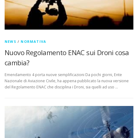
NEWS
/
NORMATIVA
Nuovo Regolamento ENAC sui Droni cosa
cambia?
Emendamento 4 porta nuove semplificazioni Da pochi giorni, Ente
Nazionale di Aviazione Civile, ha appena pubblicato la nuova versione
del Regolamento ENAC che disciplina i Droni, sia quelli ad uso …