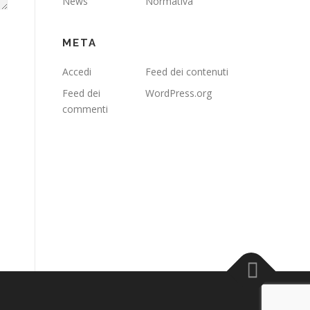
News
Normativa
META
Accedi
Feed dei contenuti
Feed dei
WordPress.org
commenti