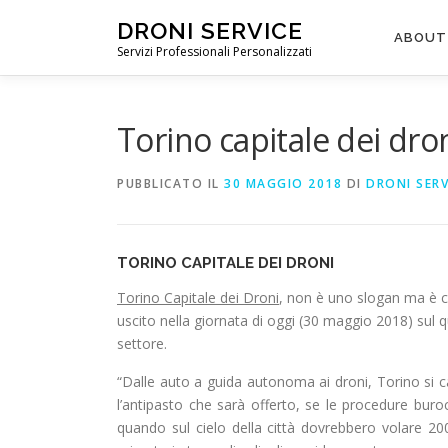
DRONI SERVICE
ABOUT
Servizi Professionali Personalizzati
Torino capitale dei dro
PUBBLICATO IL
30 MAGGIO 2018
DI
DRONI SERV
TORINO CAPITALE DEI DRONI
Torino Capitale dei Droni
, non è uno slogan ma è ci
uscito nella giornata di oggi (30 maggio 2018) sul
settore.
“Dalle auto a guida autonoma ai droni, Torino si c
l’antipasto che sarà offerto, se le procedure buro
quando sul cielo della città dovrebbero volare 20