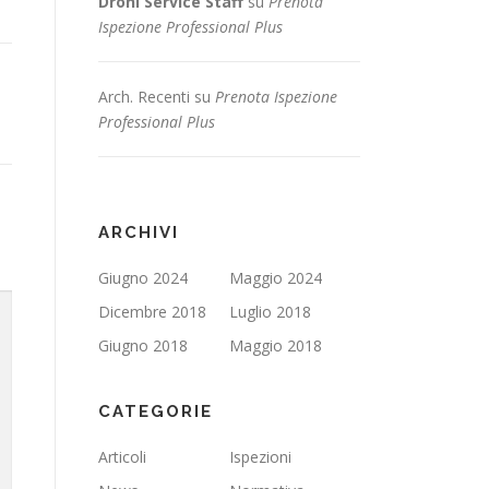
Droni Service Staff
su
Prenota
Ispezione Professional Plus
Arch. Recenti
su
Prenota Ispezione
Professional Plus
ARCHIVI
Giugno 2024
Maggio 2024
Dicembre 2018
Luglio 2018
Giugno 2018
Maggio 2018
CATEGORIE
Articoli
Ispezioni