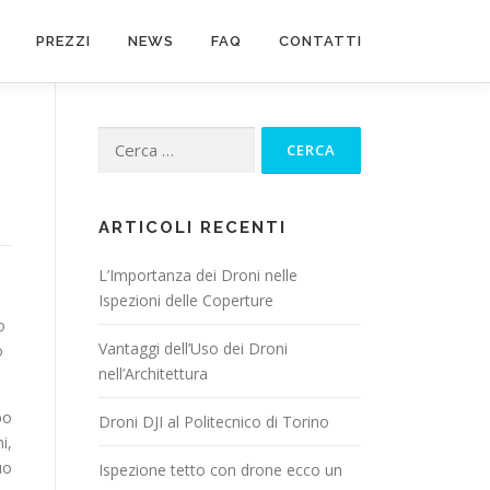
PREZZI
NEWS
FAQ
CONTATTI
ARTICOLI RECENTI
L’Importanza dei Droni nelle
Ispezioni delle Coperture
o
Vantaggi dell’Uso dei Droni
o
nell’Architettura
po
Droni DJI al Politecnico di Torino
i,
uo
Ispezione tetto con drone ecco un