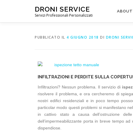
DRONI SERVICE
ABOUT
Servizi Professionali Personalizzati
PUBBLICATO IL
4 GIUGNO 2018
DI
DRONI SERVI
INFILTRAZIONI E PERDITE SULLA COPERTU
Infiltrazioni? Nessun problema. Il servizio di
ispez
risolvere il problema, e ora cercheremo di spiega
nostri edifici residenziali e in poco tempo pos
particolar modo questi problemi si manifestano nel
in cattivo stato a causa dell’ostruzione delle
dell’impermeabilizzante porta in breve tempo ad u
dispendiose.