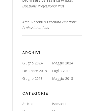
Droni Service Staff
su
Prenota
Ispezione Professional Plus
r
Arch. Recenti
su
Prenota Ispezione
Professional Plus
l
e
ARCHIVI
Giugno 2024
Maggio 2024
Dicembre 2018
Luglio 2018
Giugno 2018
Maggio 2018
CATEGORIE
Articoli
Ispezioni