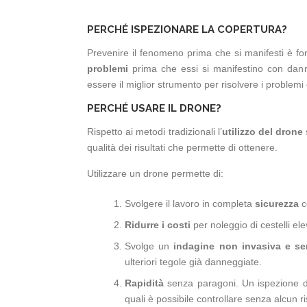
PERCHÉ ISPEZIONARE LA COPERTURA?
Prevenire il fenomeno prima che si manifesti è f
problemi
prima che essi si manifestino con danni
essere il miglior strumento per risolvere i problemi 
PERCHÉ USARE IL DRONE?
Rispetto ai metodi tradizionali l’
utilizzo del drone
qualità dei risultati che permette di ottenere.
Utilizzare un drone permette di:
Svolgere il lavoro in completa
sicurezza
c
Ridurre i costi
per noleggio di cestelli ele
Svolge un
indagine non invasiva e se
ulteriori tegole già danneggiate.
Rapidità
senza paragoni. Un ispezione di 
quali è possibile controllare senza alcun r