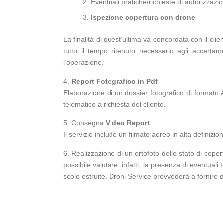
Eventuali pratiche/richieste di autorizzazi
Ispezione copertura con drone
La finalità di quest’ultima va concordata con il clie
tutto il tempo ritenuto necessario agli accertame
l’operazione.
4.
Report Fotografico in Pdf
Elaborazione di un dossier fotografico di formato 
telematico a richiesta del cliente.
5. Consegna
Video Report
Il servizio include un filmato aereo in alta definiz
6. Realizzazione di un ortofoto dello stato di copert
possibile valutare, infatti, la presenza di eventuali
scolo ostruite. Droni Service provvederà a fornire 