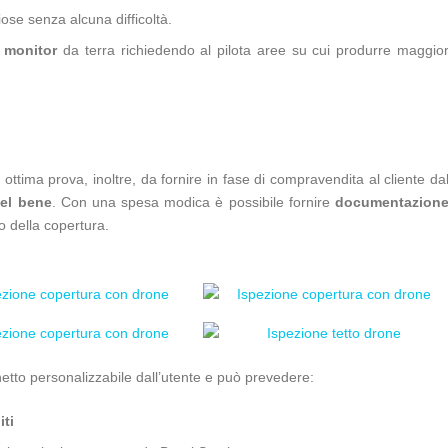
hiose senza alcuna difficoltà.
u monitor
da terra richiedendo al pilota aree su cui produrre maggio
 ottima prova, inoltre, da fornire in fase di compravendita al cliente da
del bene
. Con una spesa modica è possibile fornire
documentazion
o della copertura.
chetto personalizzabile dall’utente e può prevedere:
iti