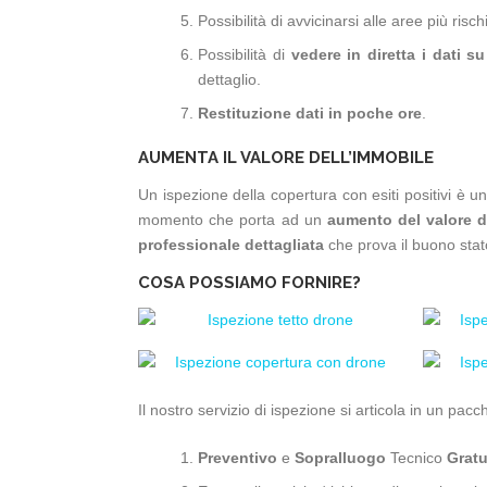
Possibilità di avvicinarsi alle aree più risc
Possibilità di
vedere in diretta i dati s
dettaglio.
Restituzione dati in poche ore
.
AUMENTA IL VALORE DELL’IMMOBILE
Un ispezione della copertura con esiti positivi è un
momento che porta ad un
aumento del valore 
professionale dettagliata
che prova il buono stat
COSA POSSIAMO FORNIRE?
Il nostro servizio di ispezione si articola in un pac
Preventivo
e
Sopralluogo
Tecnico
Gratu