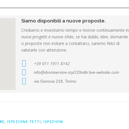
Siamo disponibili a nuove proposte.
Crediamo e investiamo tempo e risorse continuamente in
nuovi progetti e nuove sfide, se hai dubbi, idee, domande
o proposte non esitare a contattarci, saremo felici di
valutarle con attenzione.
+39 011 1911 8142
info@droniservice-izyi133ndb.live-website.com
via Genova 218, Torino
RE
,
ISPEZIONE TETTI
,
ISPEZIONI