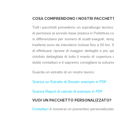
COSA COMPRENDONO I NOSTRI PACCHETT
Tutti i pacchetti prevedono un sopralluogo tecnico c
di permessi al sorvolo base
(istanza in Prefetttura 
si differenziano per numero di scatti eseguiti, tem
trasferta sono da intendersi incluse fino a 50 km. Il
di effettuare riprese di maggior dettaglio e più sp
ortofoto dettagliata di tutto il manto di copertura
dubbi contattaci e ti sapremo consigliare la soluzio
Guarda un estratto di un nostro lavoro:
Scarica un Estratto di Dossier esempio in PDF
Scarica Report di calcolo di esempio in PDF
VUOI UN PACCHETTO PERSONALIZZATO?
Contattaci
è riceverai un preventivo personalizzato