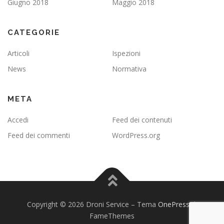
Giugno 2018
Maggio 2018
CATEGORIE
Articoli
Ispezioni
News
Normativa
META
Accedi
Feed dei contenuti
Feed dei commenti
WordPress.org
Copyright © 2026 Droni Service
–
Tema
OnePress
di
FameThemes