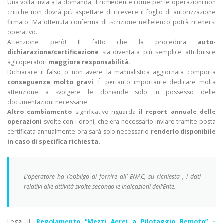
Una volta inviata la domanda, il richiedente come per le operazioni non
critiche non dovrà più aspettare di ricevere il foglio di autorizzazione
firmato. Ma ottenuta conferma di iscrizione nell’elenco potrà ritenersi
operativo.
Attenzione però! Il fatto che la procedura
auto-
dichiarazione/certificazione
sia diventata più semplice attribuisce
agli operatori
maggiore responsabilità.
Dichiarare il falso o non avere la manualistica aggiornata comporta
conseguenze molto gravi
. È pertanto importante dedicare molta
attenzione a svolgere le domande solo in possesso delle
documentazioni necessarie
Altro cambiamento
significativo riguarda
il report annuale delle
operazioni
svolte con i droni, che era necessario inviare tramite posta
certificata annualmente ora sarà solo necessario
renderlo disponibile
in caso di specifica richiesta.
L’operatore ha l’obbligo di fornire all’ ENAC, su richiesta , i dati
relativi alle attività svolte secondo le indicazioni dell’Ente.
Leggi il:
Regolamento “Mezzi Aerei a Pilotaggio Remoto” –