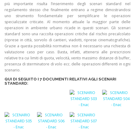
più importante risulta l’inserimento degli scenari standard nel
regolamento stesso che finalmente entrano a regime dimostrandosi
uno strumento fondamentale per semplificare le operazioni
specializzate criticate. Al momento attuale la maggior parte delle
operazioni in ambiente urbano ricade in questi scenari. Gli scenari
standard sono una raccolta operazioni critiche dal rischio precalcolato
(riprese in città, sorvolo di cantieri, viadotti, riprese cinematografiche).
Grazie a questa possibilità normativa non è necessario una richiesta di
valutazione caso per caso. Basta, infatti, attenersi alle prescrizioni
relative tra cui limiti di quota, velocità, vento massimo distanze di buffer,
presenza di sterminatore di volo ecc. delle operazioni differenti in ogni
scenario.
QUI DI SEGUITO I 7 DOCUMENTI RELATIVI AGLI SCENARI
STANDARD: