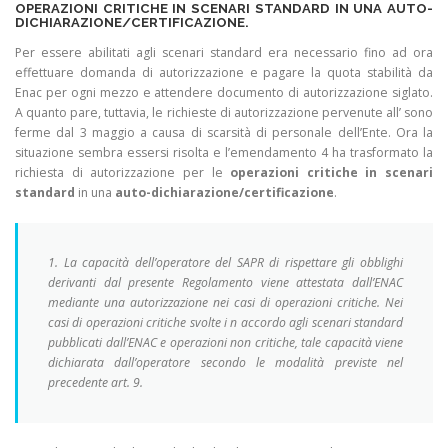
OPERAZIONI CRITICHE IN SCENARI STANDARD IN UNA AUTO-
DICHIARAZIONE/CERTIFICAZIONE.
Per essere abilitati agli scenari standard era necessario fino ad ora
effettuare domanda di autorizzazione e pagare la quota stabilità da
Enac per ogni mezzo e attendere documento di autorizzazione siglato.
A quanto pare, tuttavia, le richieste di autorizzazione pervenute all’ sono
ferme dal 3 maggio a causa di scarsità di personale dell’Ente. Ora la
situazione sembra essersi risolta e l’emendamento 4 ha trasformato la
richiesta di autorizzazione per le
operazioni critiche in scenari
standard
in una
auto-dichiarazione/certificazione
.
1. La capacità dell’operatore del SAPR di rispettare gli obblighi
derivanti dal presente Regolamento viene attestata dall’ENAC
mediante una autorizzazione nei casi di operazioni critiche. Nei
casi di operazioni critiche svolte i n accordo agli scenari standard
pubblicati dall’ENAC e operazioni non critiche, tale capacità viene
dichiarata dall’operatore secondo le modalità previste nel
precedente art. 9.