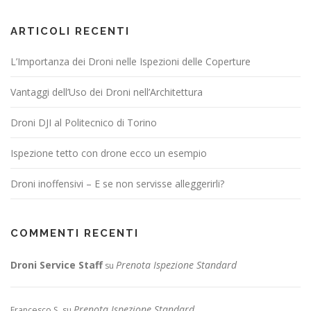
ARTICOLI RECENTI
L’Importanza dei Droni nelle Ispezioni delle Coperture
Vantaggi dell’Uso dei Droni nell’Architettura
Droni DJI al Politecnico di Torino
Ispezione tetto con drone ecco un esempio
Droni inoffensivi – E se non servisse alleggerirli?
COMMENTI RECENTI
Droni Service Staff
Prenota Ispezione Standard
su
Prenota Ispezione Standard
Francesco S.
su