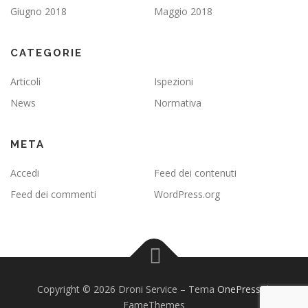
Giugno 2018
Maggio 2018
CATEGORIE
Articoli
Ispezioni
News
Normativa
META
Accedi
Feed dei contenuti
Feed dei commenti
WordPress.org
Copyright © 2026 Droni Service
–
Tema
OnePress
di
FameThemes